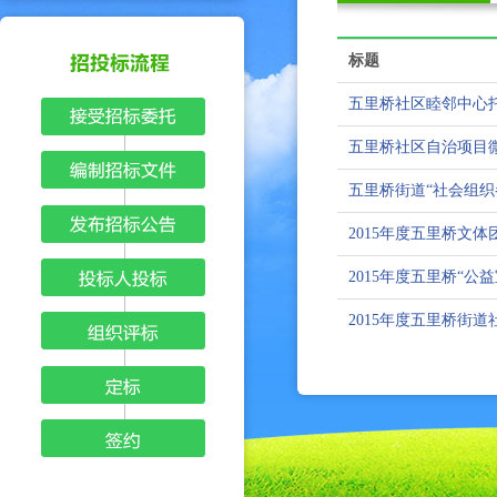
标题
五里桥社区睦邻中心
五里桥社区自治项目
五里桥街道“社会组织
2015年度五里桥文
2015年度五里桥“公
2015年度五里桥街
第 5/5 页 | 共计 70 项结果