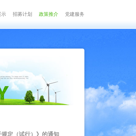
展示
招募计划
政策推介
党建服务
干规定（试行）》的通知