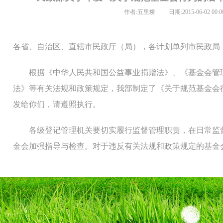
作者:五里桥 日期:2015-06-02 00:00
各省、自治区、直辖市民政厅（局），各计划单列市民政局
根据《中华人民共和国公益事业捐赠法》、《基金会管理
法》等有关法规和政策规定，我部制定了《关于规范基金会
发给你们，请遵照执行。
各级登记管理机关要切实履行监督管理职责，在日常监督
金会加强指导与检查。对于违反有关法规和政策规定的基金
依法给予基本合格或不合格的年检结论，有评估等级的可以
依法给予行政处罚。